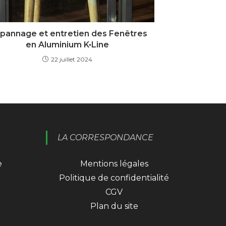
pannage et entretien des Fenêtres
en Aluminium K•Line
22 juillet 2024
LA CORRESPONDANCE
e
Mentions légales
Politique de confidentialité
CGV
Plan du site