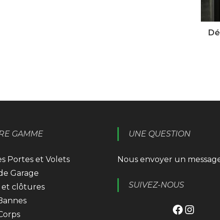
Dé
RE GAMME
UNE QUESTION
s Portes et Volets
Nous envoyer un messag
 de Garage
SUIVEZ-NOUS
 et clôtures
 Bannes
Facebook
Instagram
Corps