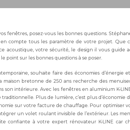
os fenêtres, posez-vous les bonnes questions. Stépha
en compte tous les paramètre de votre projet. Que ce
e acoustique, votre sécurité, le design il vous guid
 le point sur les bonnes questions à se poser.
ntemporaine, souhaite faire des économies d’énergie e
a maison bretonne de 250 ans recherche des menuiserie
s son intérieure. Avec les fenêtres en aluminium K•LIN
 traditionnelle. Plus de lumière, c’est plus d’économie d
économie sur votre facture de chauffage. Pour optimiser 
tégrer un volet roulant invisible de l’extérieur. Les men
aite confiante à votre expert rénovateur K•LINE car c