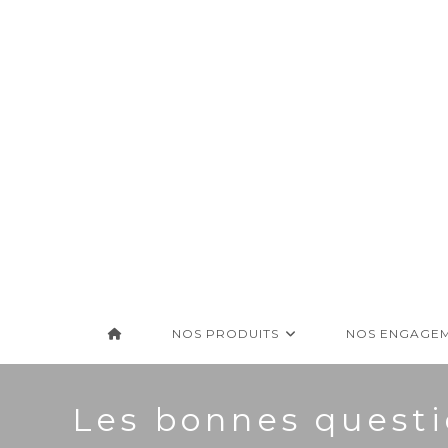
Skip
to
content
NOS PRODUITS
NOS ENGAGE
Les bonnes questi