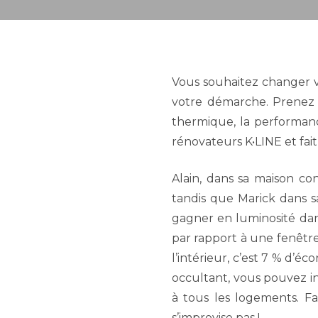
Vous souhaitez changer v
votre démarche. Prenez 
thermique, la performanc
rénovateurs K•LINE et fait
Alain, dans sa maison co
tandis que Marick dans s
gagner en luminosité dan
par rapport à une fenêtre
l’intérieur, c’est 7 % d’
occultant, vous pouvez in
à tous les logements. F
s’improvise pas !