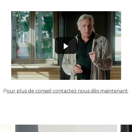
P
our plus de conseil contactez nous dès maintenant
.
R