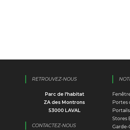
RETROUVEZ-NOUS
NOT
Parc de l'habitat
Fenêtre
ZA des Montrons
Portes
53000 LAVAL
Portails
Stores
CONTACTEZ-NOUS
Garde-