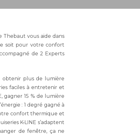
SEARCH
ne Thebaut vous aide dans
 soit pour votre confort
e accompagné de 2 Experts
t obtenir plus de lumière
s faciles à entretenir et
E, gagner 15 % de lumière
’énergie : 1 degré gagné à
votre confort thermique et
uiseries K•LINE s’adaptent
hanger de fenêtre, ça ne