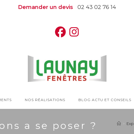
Demander un devis
02 43 02 76 14
MENTS
NOS RÉALISATIONS
BLOG ACTU ET CONSEILS
ons a se poser ?
>
Exp