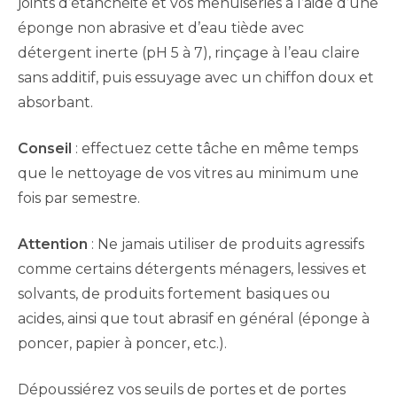
joints d’étanchéité et vos menuiseries à l’aide d’une
éponge non abrasive et d’eau tiède avec
détergent inerte (pH 5 à 7), rinçage à l’eau claire
sans additif, puis essuyage avec un chiffon doux et
absorbant.
Conseil
: effectuez cette tâche en même temps
que le nettoyage de vos vitres au minimum une
fois par semestre.
Attention
: Ne jamais utiliser de produits agressifs
comme certains détergents ménagers, lessives et
solvants, de produits fortement basiques ou
acides, ainsi que tout abrasif en général (éponge à
poncer, papier à poncer, etc.).
Dépoussiérez vos seuils de portes et de portes