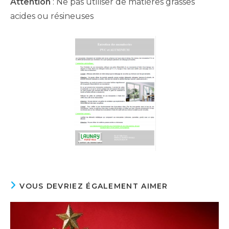
Attention
: Ne pas utiliser de matières grasses
acides ou résineuses
VOUS DEVRIEZ ÉGALEMENT AIMER