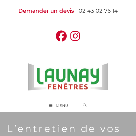
Skip
Demander un devis
02 43 02 76 14
to
content
MENU
L’entretien de vos