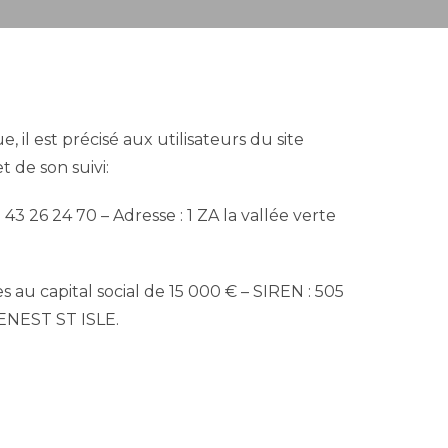
SEARCH
il est précisé aux utilisateurs du site
t de son suivi:
 26 24 70 – Adresse : 1 ZA la vallée verte
 capital social de 15 000 € – SIREN : 505
GENEST ST ISLE.