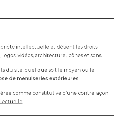
priété intellectuelle et détient les droits
logos, vidéos, architecture, icônes et sons.
s du site, quel que soit le moyen ou le
se de menuiseries extérieures
.
sidérée comme constitutive d’une contrefaçon
llectuelle
.