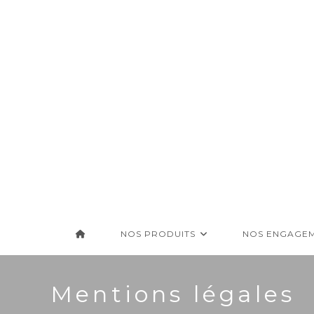
Skip
to
content
NOS PRODUITS
NOS ENGAGE
Mentions légales