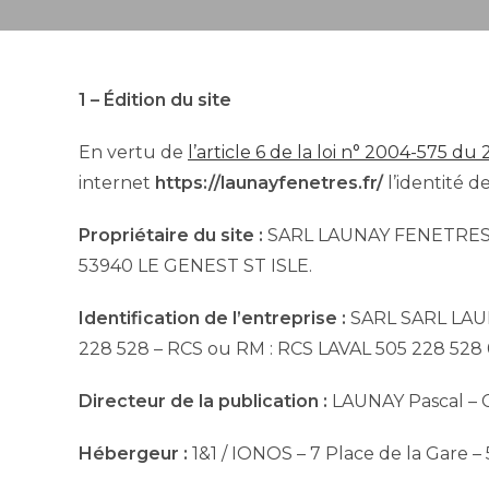
1 – Édition du site
En vertu de
l’article 6 de la loi n° 2004-575 du 
internet
https://launayfenetres.fr/
l’identité d
Propriétaire du site :
SARL LAUNAY FENETRES ven
53940 LE GENEST ST ISLE.
Identification de l’entreprise :
SARL SARL LAUNA
228 528 – RCS ou RM : RCS LAVAL 505 228 528 0
Directeur de la publication :
LAUNAY Pascal – C
Hébergeur :
1&1 / IONOS – 7 Place de la Gare 