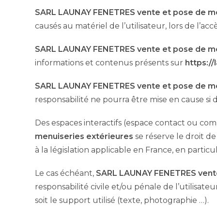
SARL LAUNAY FENETRES vente et pose de me
causés au matériel de l’utilisateur, lors de l’acc
SARL LAUNAY FENETRES vente et pose de me
informations et contenus présents sur
https://
SARL LAUNAY FENETRES vente et pose de me
responsabilité ne pourra être mise en cause si d
Des espaces interactifs (espace contact ou comme
menuiseries extérieures
se réserve le droit d
à la législation applicable en France, en particu
Le cas échéant,
SARL LAUNAY FENETRES vente 
responsabilité civile et/ou pénale de l’utilisa
soit le support utilisé (texte, photographie …).