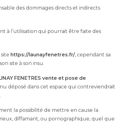
sable des dommages directs et indirects
 à l’utilisation qui pourrait être faite des
 site
https://launayfenetres.fr/
, cependant sa
on site à son insu.
UNAY FENETRES vente et pose de
enu déposé dans cet espace qui contreviendrait
.
ent la possibilité de mettre en cause la
jurieux, diffamant, ou pornographique, quel que