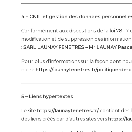
4 – CNIL et gestion des données personnelle
Conformément aux dispositions de
la loi 78-17
modification et de suppression des informatio
:
SARL LAUNAY FENETRES – Mr LAUNAY Pasca
Pour plus d’informations sur la façon dont nous 
notre
https://launayfenetres.fr/politique-de-c
5 – Liens hypertextes
Le site
https://launayfenetres.fr/
contient des l
des liens créés par d’autres sites vers
https://la