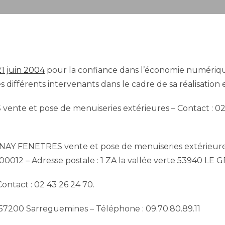
21 juin 2004
pour la confiance dans l’économie numérique, 
es différents intervenants dans le cadre de sa réalisation e
te et pose de menuiseries extérieures – Contact : 02 43
Y FENETRES vente et pose de menuiseries extérieures au
0012 – Adresse postale : 1 ZA la vallée verte 53940 LE 
ontact : 02 43 26 24 70.
– 57200 Sarreguemines – Téléphone : 09.70.80.89.11