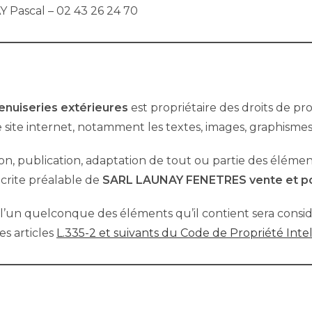
 Pascal – 02 43 26 24 70
nuiseries extérieures
est propriétaire des droits de pro
 site internet, notamment les textes, images, graphismes, 
n, publication, adaptation de tout ou partie des élément
 écrite préalable de
SARL LAUNAY FENETRES vente et po
e l’un quelconque des éléments qu’il contient sera con
s articles
L.335-2 et suivants du Code de Propriété Inte