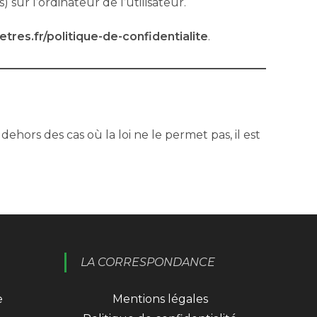
 sur l’ordinateur de l’utilisateur.
etres.fr/politique-de-confidentialite
.
dehors des cas où la loi ne le permet pas, il est
LA CORRESPONDANCE
e
Mentions légales