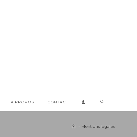
TOGGLE
A PROPOS
CONTACT
WEBSITE
>
Mentions légales