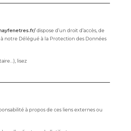
unayfenetres.fr/
dispose d’un droit d’accès, de
e à notre Délégué à la Protection des Données
ire…), lisez
ponsabilité à propos de ces liens externes ou