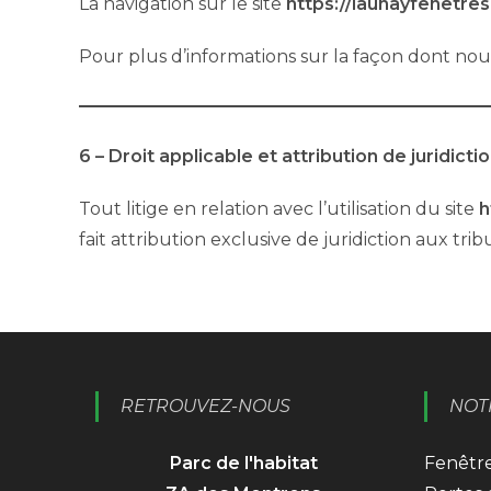
La navigation sur le site
https://launayfenetres.
Pour plus d’informations sur la façon dont nous
6 – Droit applicable et attribution de juridictio
Tout litige en relation avec l’utilisation du site
h
fait attribution exclusive de juridiction aux 
RETROUVEZ-NOUS
NOT
Parc de l'habitat
Fenêtre