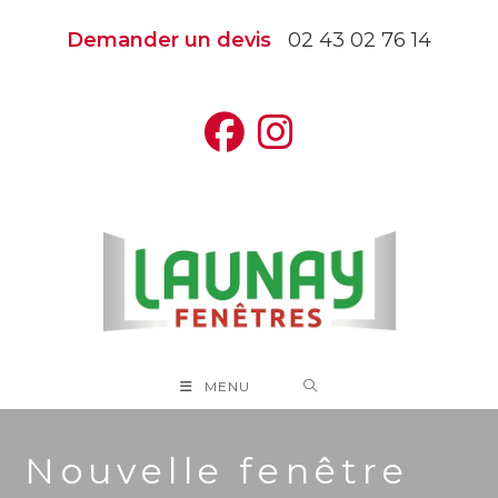
Skip
Demander un devis
02 43 02 76 14
to
content
MENU
Nouvelle fenêtre