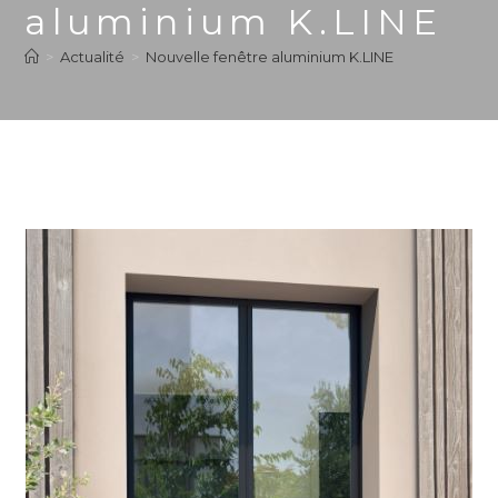
aluminium K.LINE
>
Actualité
>
Nouvelle fenêtre aluminium K.LINE