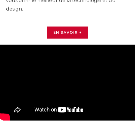
vous offrir le meilleur de la technologie et du
design.
EN SAVOIR +