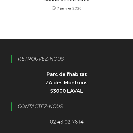
7 janvier 2026
RETROUVEZ-NOUS
Parc de l'habitat
ZA des Montrons
53000 LAVAL
CONTACTEZ-NOUS
02 43 02 76 14