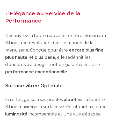
L’Élégance au Service de la
Performance
Découvrez la toute nouvelle fenêtre aluminium
K•Line, une révolution dans le monde de la
menuiserie. Conçue pour être
encore plus fine
,
plus haute
, et
plus belle
, elle redéfinit les
standards du design tout en garantissant une
performance exceptionnelle
.
Surface vitrée Optimale
En effet, grâce à ses profilés
ultra-fins
, la fenêtre
K•Line maximise la surface vitrée, offrant ainsi une
luminosité
incomparable et une vue dégagée.